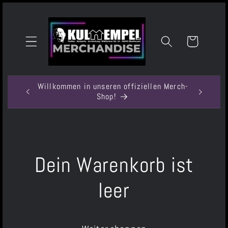
Direkt
zum
Inhalt
Warenkorb
Willkommen in unseren offiziellen Merch-
Shop!
Dein Warenkorb ist
leer