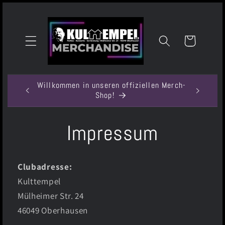
Direkt
zum
Inhalt
Warenkorb
Willkommen in unseren offiziellen Merch-
Shop!
Impressum
Clubadresse:
Kulttempel
Mülheimer Str. 24
46049 Oberhausen