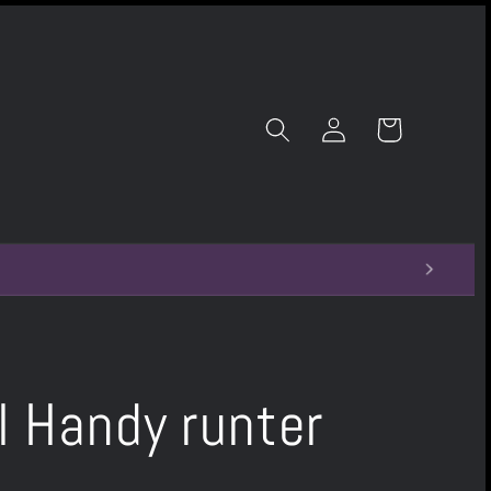
Einloggen
Warenkorb
l Handy runter