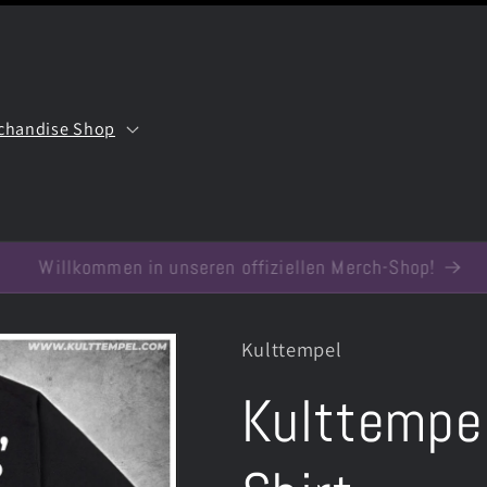
chandise Shop
Kulttempel
Kulttempe