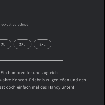
heckout berechnet
XL
2XL
3XL
Ein humorvoller und zugleich
 wahre Konzert-Erlebnis zu genießen und den
sst doch einfach mal das Handy unten!