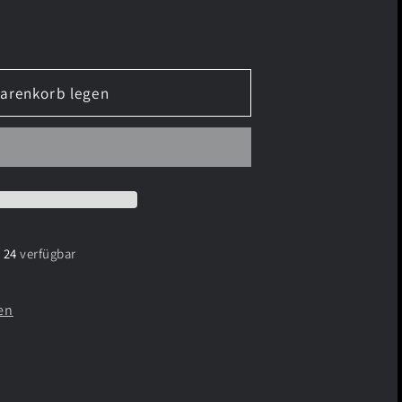
Warenkorb legen
 24
verfügbar
en