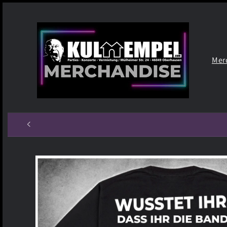
Direkt
zum
Inhalt
Mer
Zu
Produktinformationen
springen